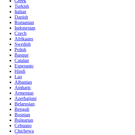
Greek
Turkish
Italian
Danish
Romanian
Indonesian
Czech
Afrikaans
Swedish
Polish
Basque
Catalan
Esperanto
Hindi
Lao
Albanian
Amharic
Armenian
Azerbaijani
Belarusian
Bengali
Bosnian
Bulgarian
Cebuano
Chichewa