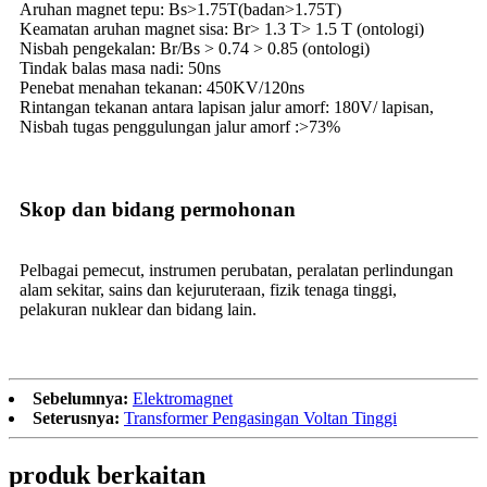
Aruhan magnet tepu: Bs>1.75T(badan>1.75T)
Keamatan aruhan magnet sisa: Br> 1.3 T> 1.5 T (ontologi)
Nisbah pengekalan: Br/Bs > 0.74 > 0.85 (ontologi)
Tindak balas masa nadi: 50ns
Penebat menahan tekanan: 450KV/120ns
Rintangan tekanan antara lapisan jalur amorf: 180V/ lapisan,
Nisbah tugas penggulungan jalur amorf :>73%
Skop dan bidang permohonan
Pelbagai pemecut, instrumen perubatan, peralatan perlindungan
alam sekitar, sains dan kejuruteraan, fizik tenaga tinggi,
pelakuran nuklear dan bidang lain.
Sebelumnya:
Elektromagnet
Seterusnya:
Transformer Pengasingan Voltan Tinggi
produk berkaitan