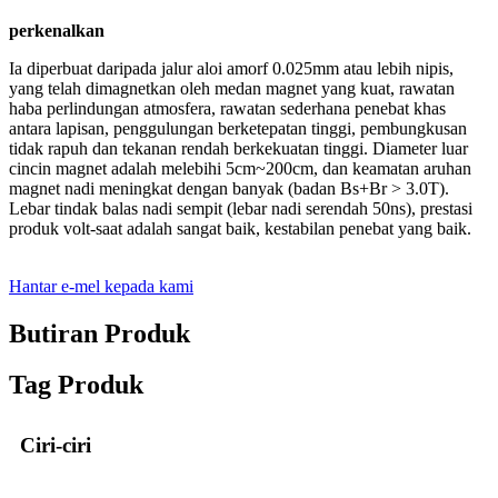
perkenalkan
Ia diperbuat daripada jalur aloi amorf 0.025mm atau lebih nipis,
yang telah dimagnetkan oleh medan magnet yang kuat, rawatan
haba perlindungan atmosfera, rawatan sederhana penebat khas
antara lapisan, penggulungan berketepatan tinggi, pembungkusan
tidak rapuh dan tekanan rendah berkekuatan tinggi. Diameter luar
cincin magnet adalah melebihi 5cm~200cm, dan keamatan aruhan
magnet nadi meningkat dengan banyak (badan Bs+Br > 3.0T).
Lebar tindak balas nadi sempit (lebar nadi serendah 50ns), prestasi
produk volt-saat adalah sangat baik, kestabilan penebat yang baik.
Hantar e-mel kepada kami
Butiran Produk
Tag Produk
Ciri-ciri