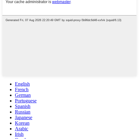
English
French
German
Portuguese
Spanish
Russian
Japanese
Korean
Arabic
Irish