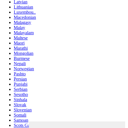
Latvian
Lithuanian
Luxembou..
Macedonian
Malagasy
Malay
Malayalam
Maltese
Maori
Marathi
Mongolian
Burmese
Nepali
Norwegian
Pashto
Persian
Punjabi
Serbian
Sesotho
Sinhala
Slovak
Slovenian
Somali
Samoan
Scots Gaelic