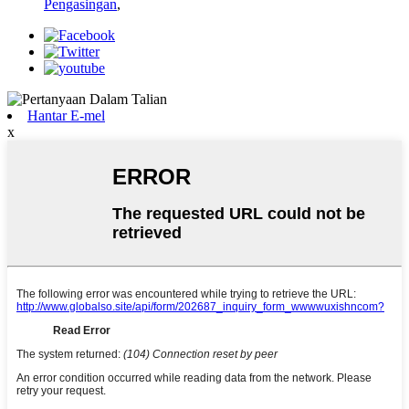
Pengasingan
,
Hantar E-mel
x