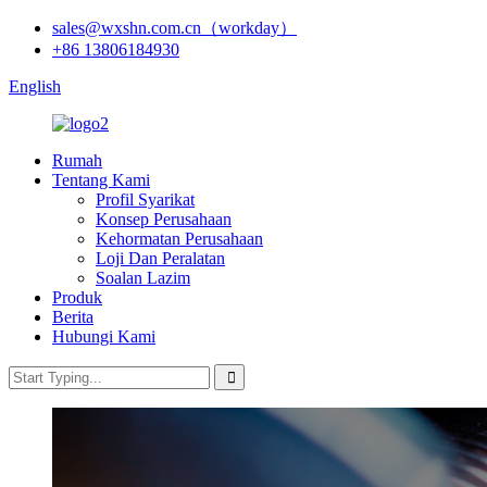
sales@wxshn.com.cn（workday）
+86 13806184930
English
Rumah
Tentang Kami
Profil Syarikat
Konsep Perusahaan
Kehormatan Perusahaan
Loji Dan Peralatan
Soalan Lazim
Produk
Berita
Hubungi Kami