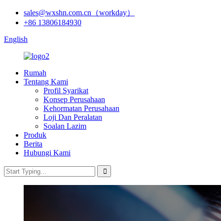
sales@wxshn.com.cn（workday）
+86 13806184930
English
Rumah
Tentang Kami
Profil Syarikat
Konsep Perusahaan
Kehormatan Perusahaan
Loji Dan Peralatan
Soalan Lazim
Produk
Berita
Hubungi Kami