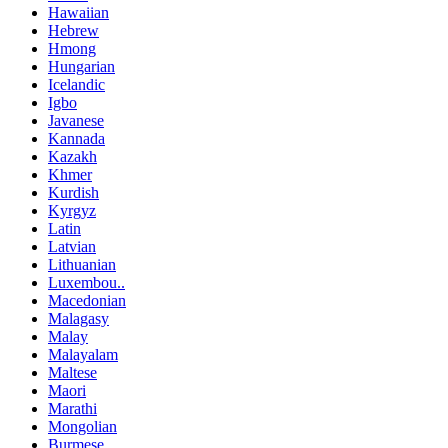
Hawaiian
Hebrew
Hmong
Hungarian
Icelandic
Igbo
Javanese
Kannada
Kazakh
Khmer
Kurdish
Kyrgyz
Latin
Latvian
Lithuanian
Luxembou..
Macedonian
Malagasy
Malay
Malayalam
Maltese
Maori
Marathi
Mongolian
Burmese