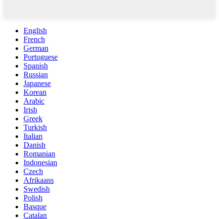
English
French
German
Portuguese
Spanish
Russian
Japanese
Korean
Arabic
Irish
Greek
Turkish
Italian
Danish
Romanian
Indonesian
Czech
Afrikaans
Swedish
Polish
Basque
Catalan